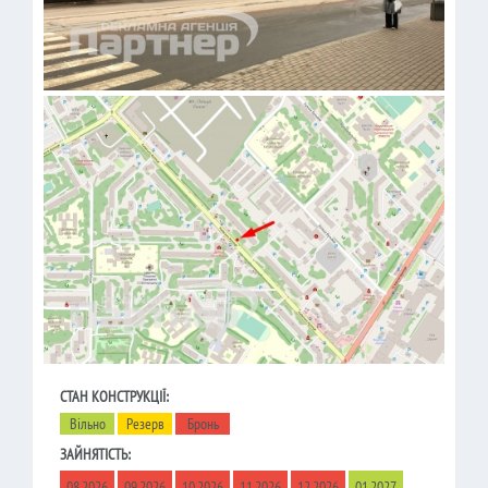
СТАН КОНСТРУКЦІЇ:
Вільно
Резерв
Бронь
ЗАЙНЯТІСТЬ:
08.2026
09.2026
10.2026
11.2026
12.2026
01.2027