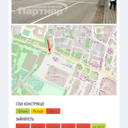
СТАН КОНСТРУКЦІЇ:
Вільно
Резерв
Бронь
ЗАЙНЯТІСТЬ:
08.2026
09.2026
10.2026
11.2026
12.2026
01.2027