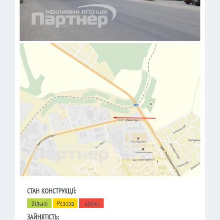
СТАН КОНСТРУКЦІЇ:
Вільно
Резерв
Бронь
ЗАЙНЯТІСТЬ: